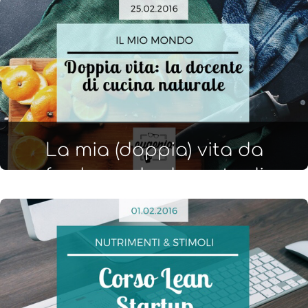
La mia (doppia) vita da
freelance: la docente di
cucina, quali progetti seguo