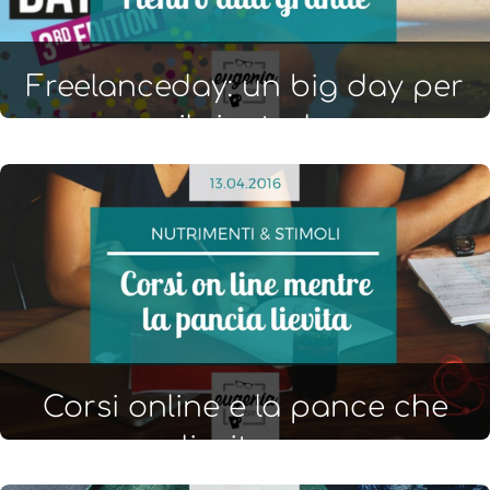
Freelanceday: un big day per
il rientro!
Corsi online e la pance che
lievitano