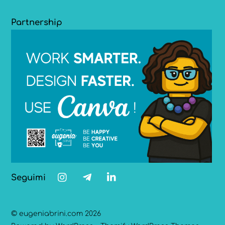
Partnership
Seguimi
©
eugeniabrini.com
2026