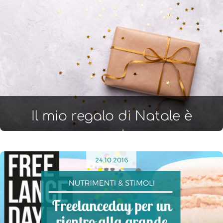
Il mio regalo di Natale è
pronto