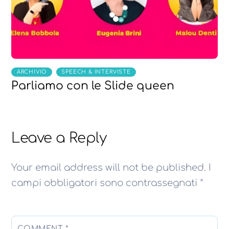
,
ARCHIVIO
SPEECH & INTERVISTE
Parliamo con le Slide queen
Leave a Reply
Your email address will not be published.
I
campi obbligatori sono contrassegnati
*
COMMENT
*