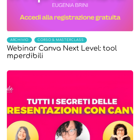
,
ARCHIVIO
CORSO & MASTERCLASS
Webinar Canva Next Level: tool
mperdibili