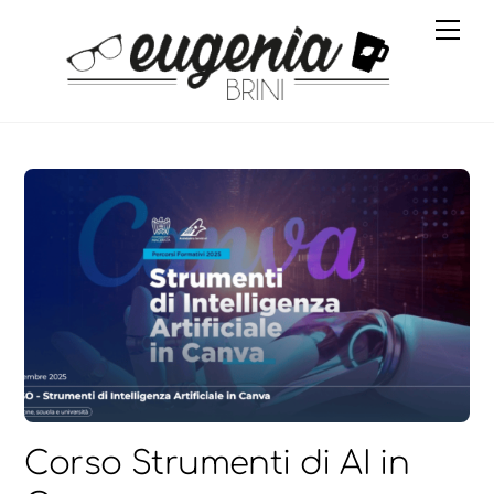
Skip
Me
to
content
Corso Strumenti di AI in