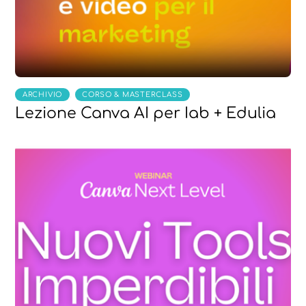
,
ARCHIVIO
CORSO & MASTERCLASS
Lezione Canva AI per Iab + Edulia