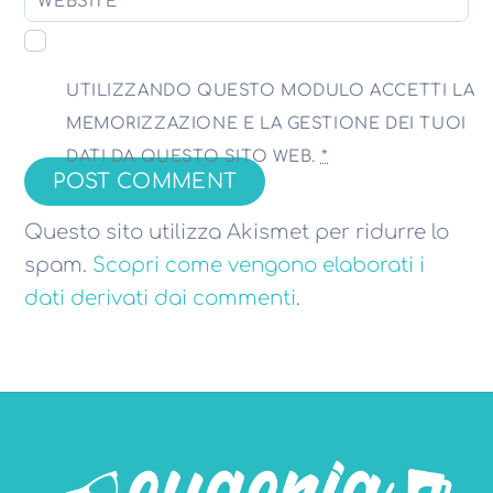
WEBSITE
UTILIZZANDO QUESTO MODULO ACCETTI LA
MEMORIZZAZIONE E LA GESTIONE DEI TUOI
DATI DA QUESTO SITO WEB.
*
Questo sito utilizza Akismet per ridurre lo
spam.
Scopri come vengono elaborati i
dati derivati dai commenti
.