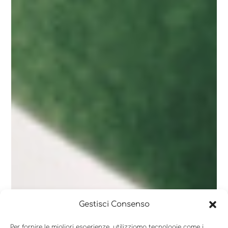
Gestisci Consenso
Per fornire le migliori esperienze, utilizziamo tecnologie come i