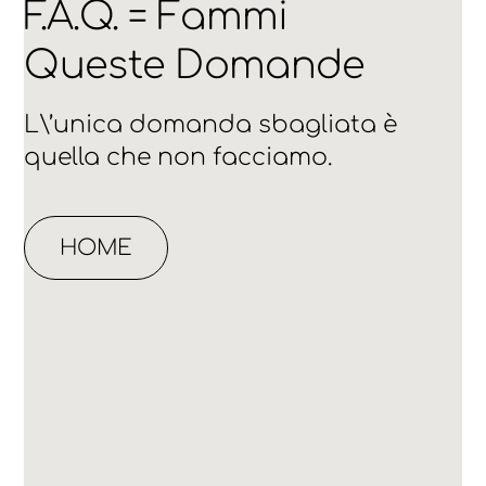
F.A.Q. = Fammi
Queste Domande
L\’unica domanda sbagliata è
quella che non facciamo.
HOME