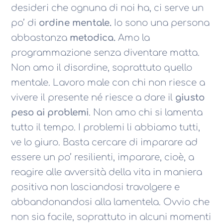
desideri che ognuna di noi ha, ci serve un
po’ di
ordine mentale.
Io sono una persona
abbastanza
metodica.
Amo la
programmazione senza diventare matta.
Non amo il disordine, soprattuto quello
mentale. Lavoro male con chi non riesce a
vivere il presente né riesce a dare il
giusto
peso ai problemi
. Non amo chi si lamenta
tutto il tempo. I problemi li abbiamo tutti,
ve lo giuro. Basta cercare di imparare ad
essere un po’ resilienti, imparare, cioè, a
reagire alle avversità della vita in maniera
positiva non lasciandosi travolgere e
abbandonandosi alla lamentela. Ovvio che
non sia facile, soprattuto in alcuni momenti