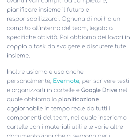
avanti i vari compiti da completare,
pianificare insieme il futuro e
responsabilizzarci. Ognuna di noi ha un
compito all’interno del team, legato a
specifiche attività. Poi abbiamo dei lavori in
coppia o task da svolgere e discutere tute
insieme.
Inoltre usiamo e uso anche
personalmente,
Evernote
, per scrivere testi
e organizzarli in cartelle e
Google Drive
nel
quale abbiamo la
pianificazione
aggiornabile in tempo reale da tutti i
componenti del team, nel quale inseriamo
cartelle con i materiali utili e le varie altre
documentazioni che ci servono per il