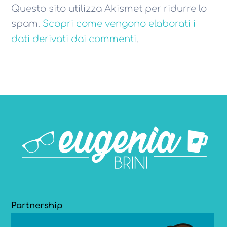
Questo sito utilizza Akismet per ridurre lo
spam.
Scopri come vengono elaborati i
dati derivati dai commenti
.
Partnership