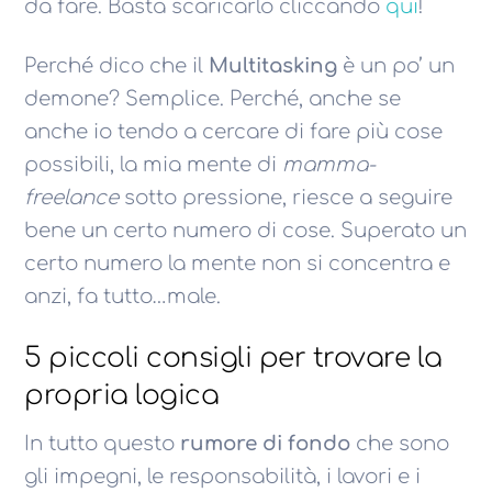
da fare. Basta scaricarlo cliccando
qui
!
Perché dico che il
Multitasking
è un po’ un
demone? Semplice. Perché, anche se
anche io tendo a cercare di fare più cose
possibili, la mia mente di
mamma-
freelance
sotto pressione, riesce a seguire
bene un certo numero di cose. Superato un
certo numero la mente non si concentra e
anzi, fa tutto…male.
5 piccoli consigli per trovare la
propria logica
In tutto questo
rumore di fondo
che sono
gli impegni, le responsabilità, i lavori e i