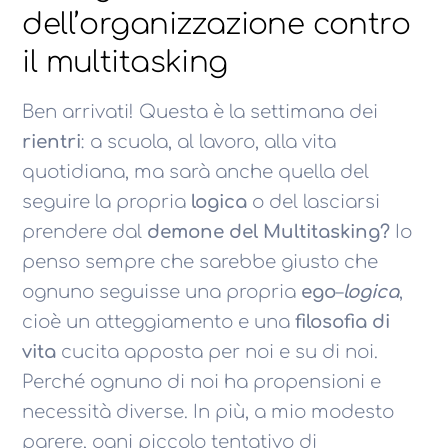
dell’organizzazione contro
il multitasking
Ben arrivati! Questa è la settimana dei
rientri
: a scuola, al lavoro, alla vita
quotidiana, ma sarà anche quella del
seguire la propria
logica
o del lasciarsi
prendere dal
demone del Multitasking?
Io
penso sempre che sarebbe giusto che
ognuno seguisse una propria
ego
–
logica
,
cioè un atteggiamento e una
filosofia di
vita
cucita apposta per noi e su di noi.
Perché ognuno di noi ha propensioni e
necessità diverse. In più, a mio modesto
parere, ogni piccolo tentativo di