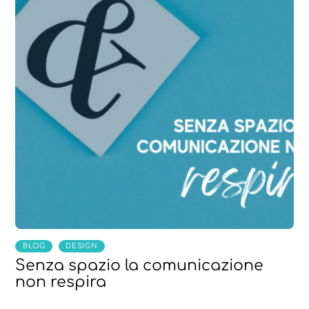
,
BLOG
DESIGN
Senza spazio la comunicazione
non respira