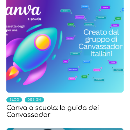
,
BLOG
DESIGN
Canva a scuola: la guida dei
Canvassador