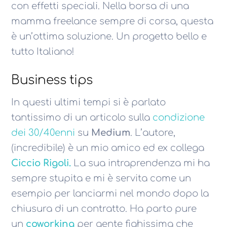
con effetti speciali. Nella borsa di una
mamma freelance sempre di corsa, questa
è un’ottima soluzione. Un progetto bello e
tutto Italiano!
Business tips
In questi ultimi tempi si è parlato
tantissimo di un articolo sulla
condizione
dei 30/40enni
su
Medium
. L’autore,
(incredibile) è un mio amico ed ex collega
Ciccio Rigoli.
La sua intraprendenza mi ha
sempre stupita e mi è servita come un
esempio per lanciarmi nel mondo dopo la
chiusura di un contratto. Ha parto pure
un
coworking
per gente fighissima che