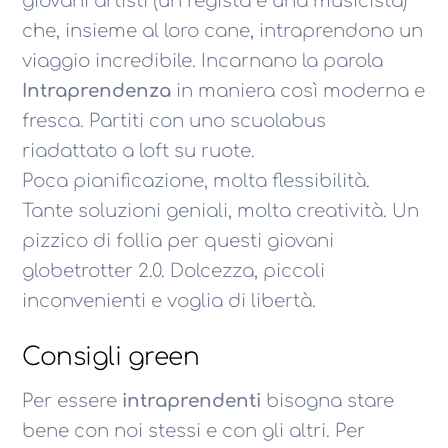
giovani artisti (un regista e una musicista)
che, insieme al loro cane, intraprendono un
viaggio incredibile. Incarnano la parola
Intraprendenza
in maniera così moderna e
fresca. Partiti con uno scuolabus
riadattato a loft su ruote.
Poca pianificazione, molta flessibilità.
Tante soluzioni geniali, molta creatività. Un
pizzico di follia per questi giovani
globetrotter 2.0. Dolcezza, piccoli
inconvenienti e voglia di libertà.
Consigli green
Per essere
intraprendenti
bisogna stare
bene con noi stessi e con gli altri. Per