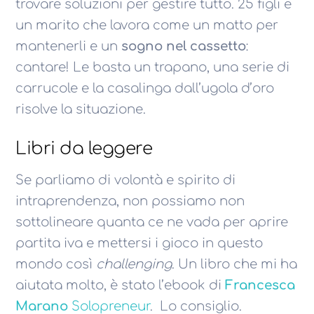
trovare soluzioni per gestire tutto. 25 figli e
un marito che lavora come un matto per
mantenerli e un
sogno nel cassetto
:
cantare! Le basta un trapano, una serie di
carrucole e la casalinga dall’ugola d’oro
risolve la situazione.
Libri da leggere
Se parliamo di volontà e spirito di
intraprendenza, non possiamo non
sottolineare quanta ce ne vada per aprire
partita iva e mettersi i gioco in questo
mondo così
challenging
. Un libro che mi ha
aiutata molto, è stato l’ebook di
Francesca
Marano
Solopreneur
. Lo consiglio.