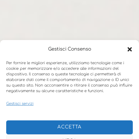
Ti è
Gestisci Consenso
piaciuto?
Per fornire le migliori esperienze, utilizziamo tecnologie come i
cookie per memorizzare e/o accedere alle informazioni del
dispositivo. Il consenso a queste tecnologie ci permetterà di
Ti sono piaciuti
elaborare dati come il comportamento di navigazione o ID unici
su questo sito. Non acconsentire o ritirare il consenso può influire
questi consigli?
negativamente su alcune caratteristiche e funzioni.
Quali
Gestisci servizi
preferiresti
leggere?
Quali pensi che
ACCETTA
metterai in