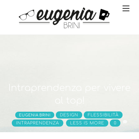
Skip
Me
to
content
Intraprendenza per vivere
al top!
,
DESIGN
FLESSIBILITÀ
EUGENIA BRINI
,
INTRAPRENDENZA
LESS IS MORE
0