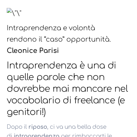
Intraprendenza e volontà
rendono il “caso” opportunità.
Cleonice Parisi
Intraprendenza è una di
quelle parole che non
dovrebbe mai mancare nel
vocabolario di freelance (e
genitori!)
Dopo il
riposo
, ci va una bella dose
di
intraprendenza
per rimboccarti le