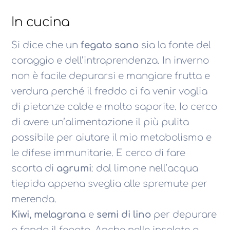
In cucina
Si dice che un
fegato sano
sia la fonte del
coraggio e dell’intraprendenza. In inverno
non è facile depurarsi e mangiare frutta e
verdura perché il freddo ci fa venir voglia
di pietanze calde e molto saporite. Io cerco
di avere un’alimentazione il più pulita
possibile per aiutare il mio metabolismo e
le difese immunitarie. E cerco di fare
scorta di
agrumi
: dal limone nell’acqua
tiepida appena sveglia alle spremute per
merenda.
Kiwi,
melagrana
e
semi di lino
per depurare
a fondo il fegato. Anche nelle insalate o