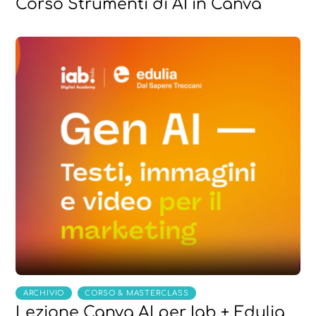
Corso Strumenti di AI in Canva
,
ARCHIVIO
CORSO & MASTERCLASS
Lezione Canva AI per Iab + Edulia