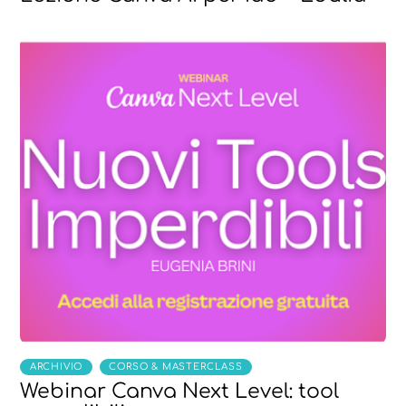
,
ARCHIVIO
CORSO & MASTERCLASS
Webinar Canva Next Level: tool