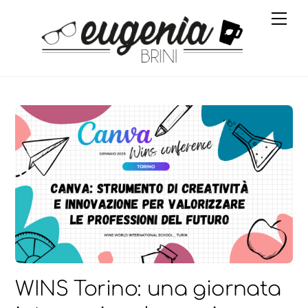
Skip
Me
to
content
WINS Torino: una giornata