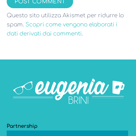
Questo sito utilizza Akismet per ridurre lo
spam.
Scopri come vengono elaborati i
dati derivati dai commenti
.
Partnership