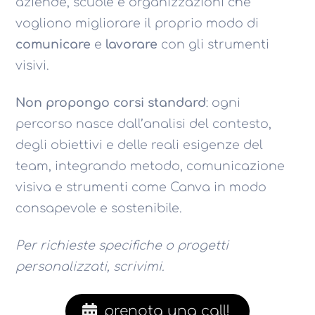
aziende, scuole e organizzazioni che
vogliono migliorare il proprio modo di
comunicare
e
lavorare
con gli strumenti
visivi.
Non propongo corsi standard
: ogni
percorso nasce dall’analisi del contesto,
degli obiettivi e delle reali esigenze del
team, integrando metodo, comunicazione
visiva e strumenti come Canva in modo
consapevole e sostenibile.
Per richieste specifiche o progetti
personalizzati, scrivimi.
prenota una call!