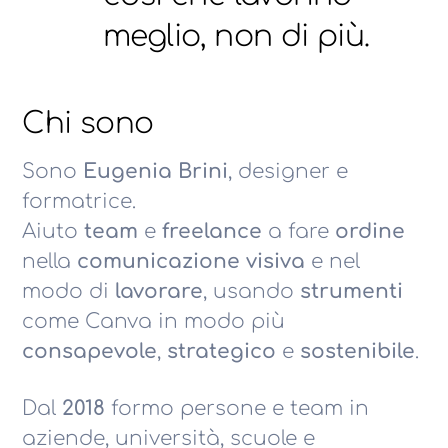
meglio, non di più.
Chi sono
Sono
Eugenia Brini
, designer e
formatrice.
Aiuto
team
e
freelance
a fare
ordine
nella
comunicazione visiva
e nel
modo di
lavorare
, usando
strumenti
come Canva in modo più
consapevole
,
strategico
e
sostenibile
.
Dal
2018
formo persone e team in
aziende, università, scuole e