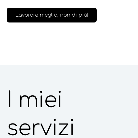
Lavorare meglio, non di più!
I miei
servizi