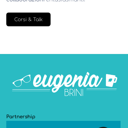
Corsi & Talk
Partnership