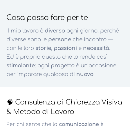
Cosa posso fare per te
Il mio lavoro è
diverso
ogni giorno, perché
diverse sono le
persone
che incontro —
con le loro
storie
,
passioni
e
necessità
.
Ed è proprio questo che lo rende così
stimolante
: ogni
progetto
è un’occasione
per imparare qualcosa di
nuovo
.
🧠 Consulenza di Chiarezza Visiva
& Metodo di Lavoro
Per chi sente che la
comunicazione
è