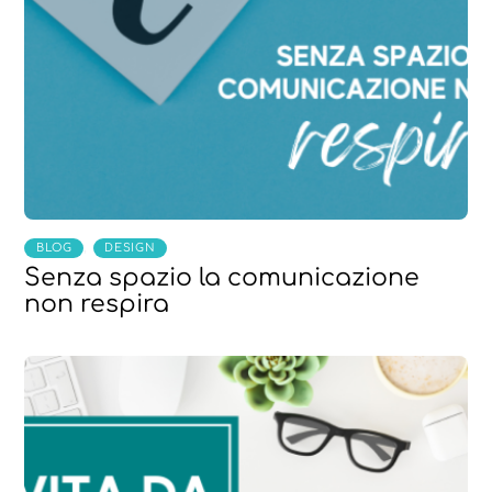
,
BLOG
DESIGN
Senza spazio la comunicazione
non respira