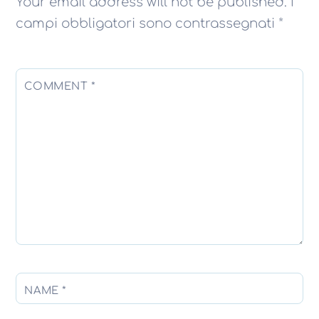
Your email address will not be published.
I
campi obbligatori sono contrassegnati
*
COMMENT
*
NAME
*