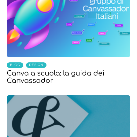
,
BLOG
DESIGN
Canva a scuola: la guida dei
Canvassador