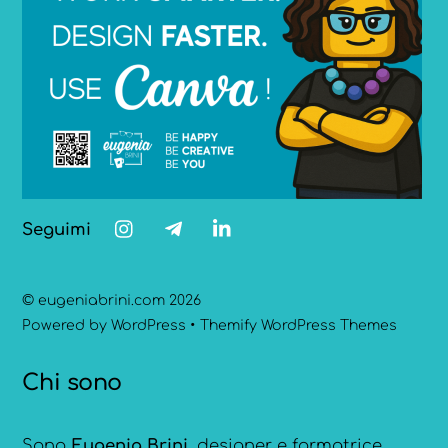
Seguimi
©
eugeniabrini.com
2026
Powered by
WordPress
•
Themify WordPress Themes
Chi sono
Sono
Eugenia Brini
, designer e formatrice.