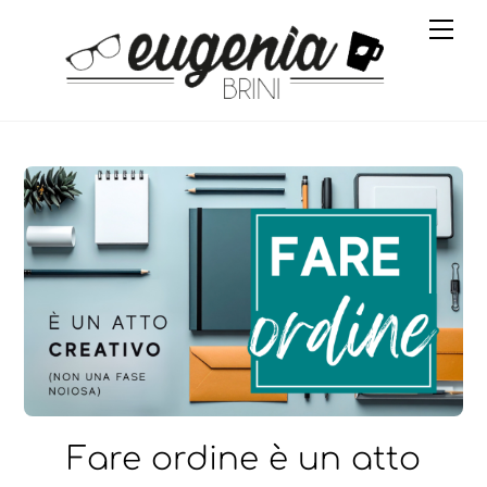
Skip
Me
to
content
Fare ordine è un atto