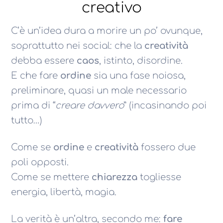
creativo
C’è un’idea dura a morire un po’ ovunque,
soprattutto nei social: che la
creatività
debba essere
caos
, istinto, disordine.
E che fare
ordine
sia una fase noiosa,
preliminare, quasi un male necessario
prima di “
creare davvero
” (incasinando poi
tutto…)
Come se
ordine
e
creatività
fossero due
poli opposti.
Come se mettere
chiarezza
togliesse
energia, libertà, magia.
La verità è un’altra, secondo me:
fare