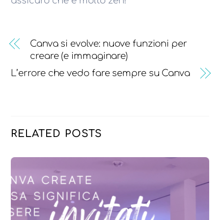
assicuro che è molto zen!
Canva si evolve: nuove funzioni per
creare (e immaginare)
L’errore che vedo fare sempre su Canva
RELATED POSTS