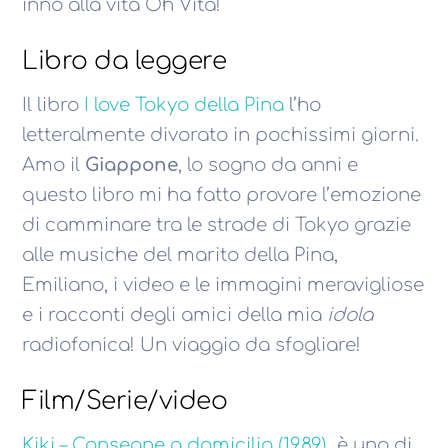
inno alla vita Oh Vita!
Libro da leggere
Il libro
I love Tokyo della Pina
l’ho
letteralmente divorato in pochissimi giorni.
Amo il
Giappone
, lo sogno da anni e
questo libro mi ha fatto provare l’emozione
di camminare tra le strade di Tokyo grazie
alle musiche del marito della Pina,
Emiliano, i video e le immagini meravigliose
e i racconti degli amici della mia
idola
radiofonica! Un viaggio da sfogliare!
Film/Serie/video
Kiki – Consegne a domicilio (1989)
è uno di