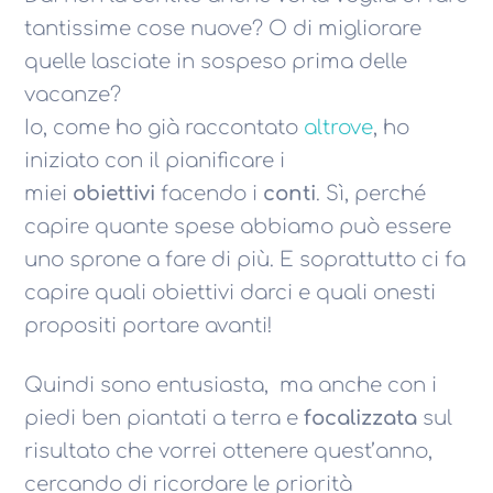
tantissime cose nuove? O di migliorare
quelle lasciate in sospeso prima delle
vacanze?
Io, come ho già raccontato
altrove
, ho
iniziato con il pianificare i
miei
obiettivi
facendo i
conti
. Sì, perché
capire quante spese abbiamo può essere
uno sprone a fare di più. E soprattutto ci fa
capire quali obiettivi darci e quali onesti
propositi portare avanti!
Quindi sono entusiasta, ma anche con i
piedi ben piantati a terra e
focalizzata
sul
risultato che vorrei ottenere quest’anno,
cercando di ricordare le priorità