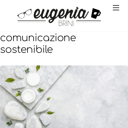
Skip
Me
to
content
comunicazione
sostenibile