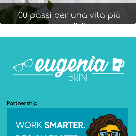
100 passi per una vita più
sostenibile
Partnership