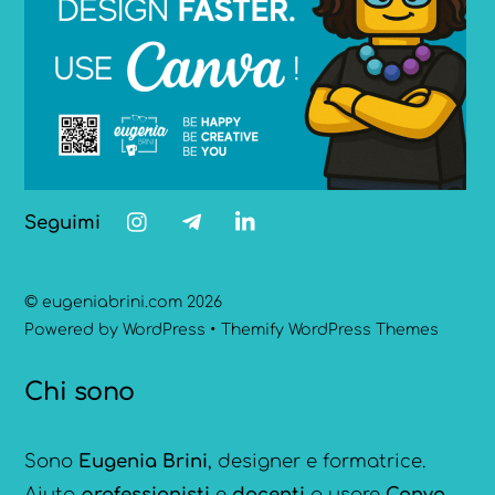
Seguimi
©
eugeniabrini.com
2026
Powered by
WordPress
•
Themify WordPress Themes
Chi sono
Sono
Eugenia Brini
, designer e formatrice.
Aiuto
professionisti
e
docenti
a usare
Canva