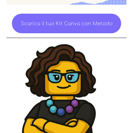
Scarica il tuo Kit Canva con Metodo