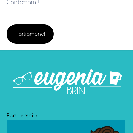
Contattami!
Parliamone!
Partnership