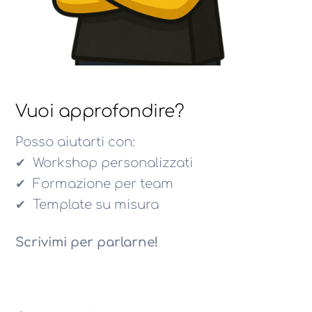
Vuoi approfondire?
Posso aiutarti con:
✔ Workshop personalizzati
✔ Formazione per team
✔ Template su misura
Scrivimi per parlarne!